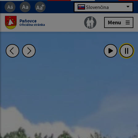
Slovenčina
Paňovce
Menu
Oficiálna stránka