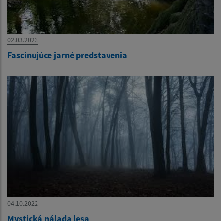
02.03.2023
Fascinujúce jarné predstavenia
04.10.2022
Mystická nálada lesa