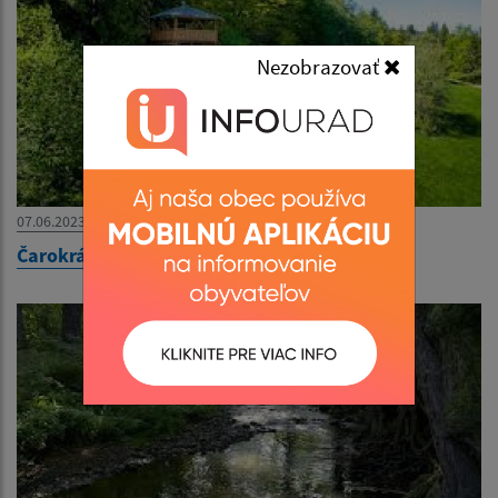
Nezobrazovať
07.06.2023
Čarokrásna príroda