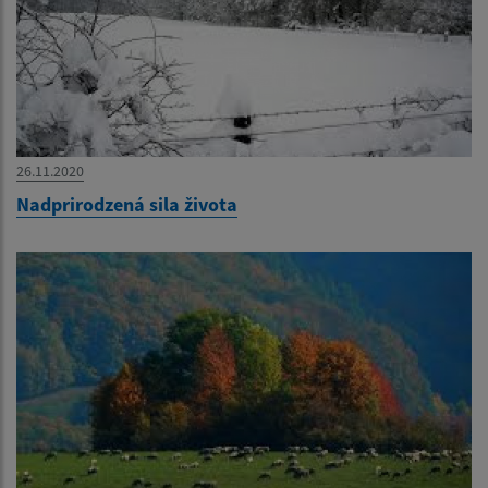
26.11.2020
Nadprirodzená sila života