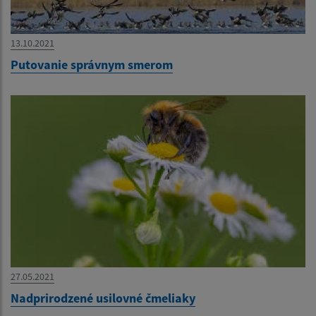
13.10.2021
Putovanie správnym smerom
27.05.2021
Nadprirodzené usilovné čmeliaky