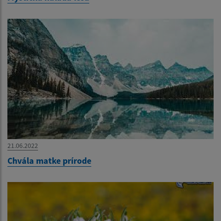
21.06.2022
Chvála matke prírode