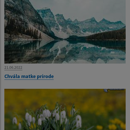
21.06.2022
Chvála matke prírode