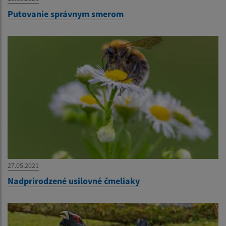
Putovanie správnym smerom
27.05.2021
Nadprirodzené usilovné čmeliaky