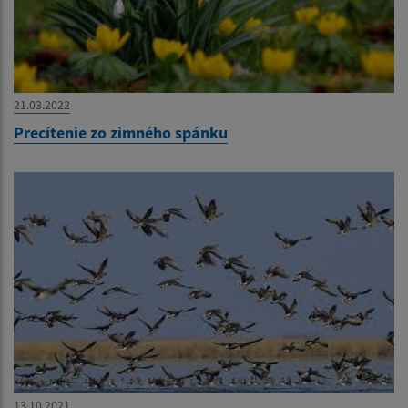
21.03.2022
Precítenie zo zimného spánku
13.10.2021