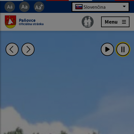
Slovenčina
Paňovce
Menu
Oficiálna stránka