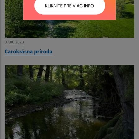
07.06.2023
Čarokrásna príroda