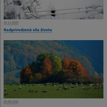
26.11.2020
Nadprirodzená sila života
26.08.2020