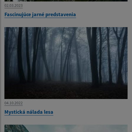
02.03.2023
Fascinujúce jarné predstavenia
04.10.2022
Mystická nálada lesa