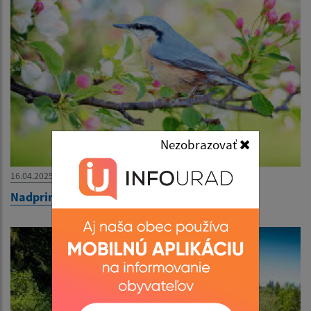
Nezobrazovať
16.04.2025
Nadprirodzené účinky vtáčieho spevu