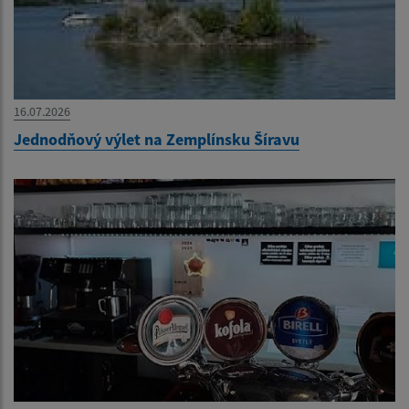
16.07.2026
Jednodňový výlet na Zemplínsku Šíravu