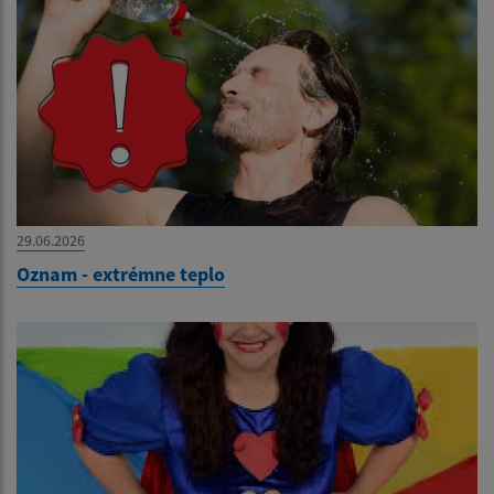
29.06.2026
Oznam - extrémne teplo