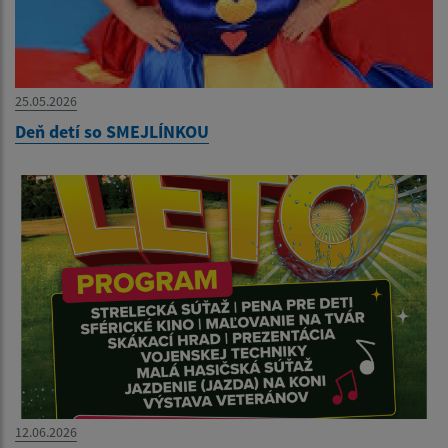
25.05.2026
Deň detí so SMEJLÍNKOU
12.06.2026