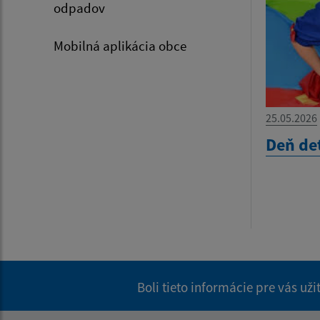
odpadov
Mobilná aplikácia obce
25.05.2026
Deň de
Boli tieto informácie pre vás už