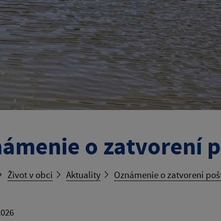
ámenie o zatvorení p
Život v obci
Aktuality
Oznámenie o zatvorení poš
2026