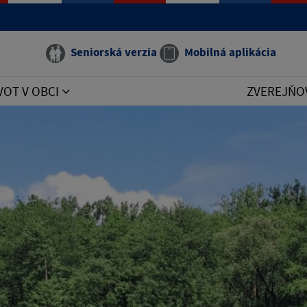
Seniorská verzia
Mobilná aplikácia
VOT V OBCI
ZVEREJŇO