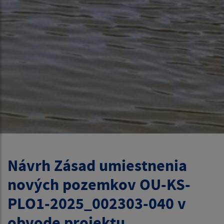
Návrh Zásad umiestnenia
nových pozemkov OU-KS-
PLO1-2025_002303-040 v
obvode projektu