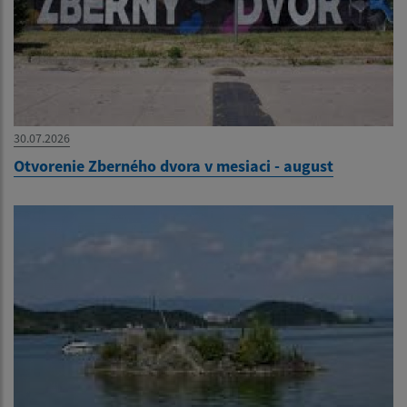
30.07.2026
Otvorenie Zberného dvora v mesiaci - august