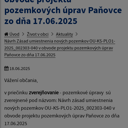
pozemkových úprav Paňovce
zo dňa 17.06.2025
Úvod
Život v obci
Aktuality
Návrh Zásad umiestnenia nových pozemkov OU-KS-PLO1-
2025_002303-040 v obvode projektu pozemkových úprav
Paňovce zo dňa 17.06.2025
18.06.2025
Vážení občania,
v priečinku
zverejňovanie
- pozemkové úpravy sú
zverejnené pod názvom: Návrh zásad umiestnenia
nových pozemkov OU-KS-PLO1-2025_002303-040 v
obvode projektu pozemkových úprav Paňovce zo dňa
17.06.2025