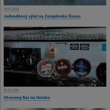
16.07.2026
Jednodňový výlet na Zemplínsku Šíravu
02.07.2026
Otvorený Bar na ihrisku