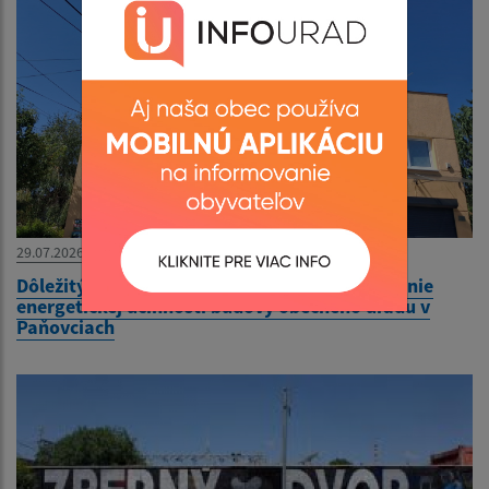
29.07.2026
Dôležitý oznam - Stavebné úpravy na zvyšovanie
energetickej účinnosti budovy obecného úradu v
Paňovciach