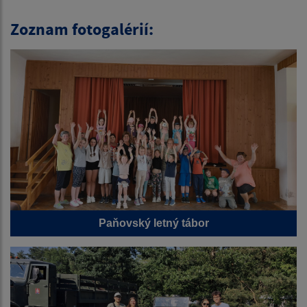
Zoznam fotogalérií:
Paňovský letný tábor