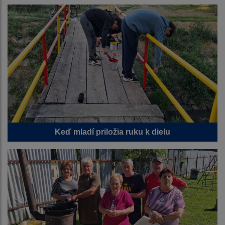
Keď mladí priložia ruku k dielu