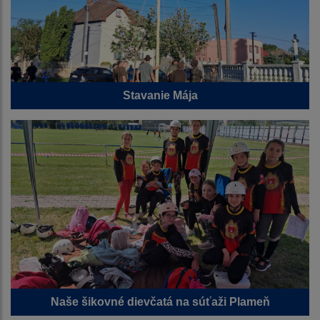
Stavanie Mája
Naše šikovné dievčatá na súťaži Plameň