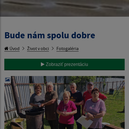
Bude nám spolu dobre
Úvod
Život v obci
Fotogaléria
Zobraziť prezentáciu