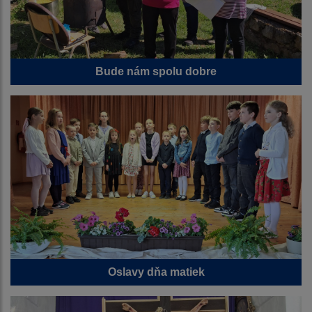
Bude nám spolu dobre
Oslavy dňa matiek