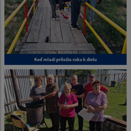
Keď mladí priložia ruku k dielu