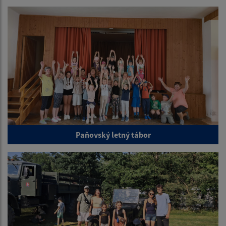
Paňovský letný tábor