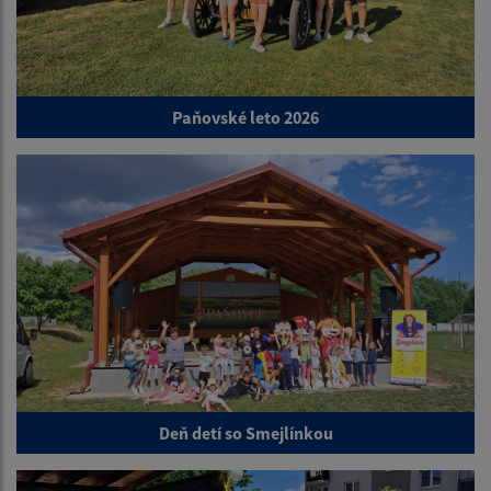
Paňovské leto 2026
Deň detí so Smejlínkou