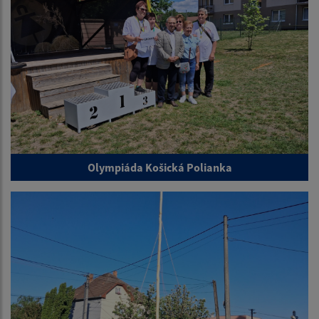
Olympiáda Košická Polianka