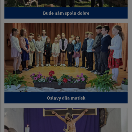
Bude nám spolu dobre
Oslavy dňa matiek