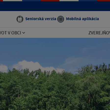
Seniorská verzia
Mobilná aplikácia
VOT V OBCI
ZVEREJŇO