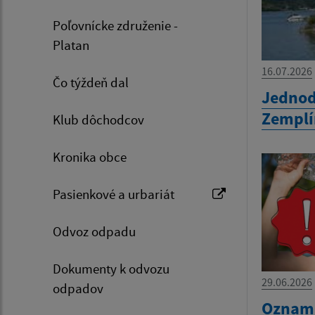
Poľovnícke združenie -
Platan
16.07.2026
Čo týždeň dal
Jednod
Zemplí
Klub dôchodcov
Kronika obce
Pasienkové a urbariát
Odvoz odpadu
Dokumenty k odvozu
29.06.2026
odpadov
Oznam 