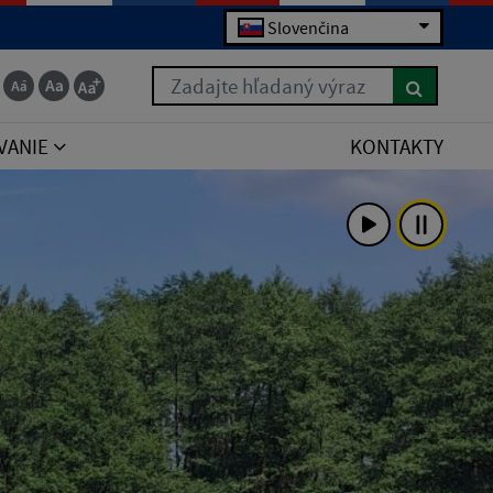
Slovenčina
Zadajte hľadaný výraz
VANIE
KONTAKTY