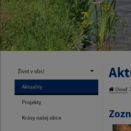
Akt
Život v obci
Aktuality
Úvod
Projekty
Zozn
Krásy našej obce