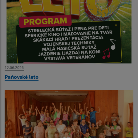
12.06.2026
Paňovské leto