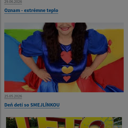
29.06.2026
Oznam - extrémne teplo
25.05.2026
Deň detí so SMEJLÍNKOU