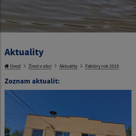
Aktuality
Úvod
Život v obci
Aktuality
Faktúry rok 2015
Zoznam aktualít: