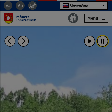
Slovenčina
Paňovce
Menu
Oficiálna stránka