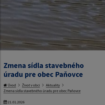
Zmena sídla stavebného
úradu pre obec Paňovce
Úvod
Život v obci
Aktuality
Zmena sídla stavebného úradu pre obec Paňovce
21.01.2026