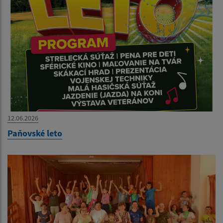
12.06.2026
Paňovské leto