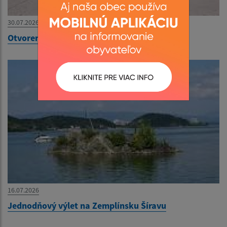
30.07.2026
Otvorenie Zberného dvora v mesiaci - august
16.07.2026
Jednodňový výlet na Zemplínsku Šíravu