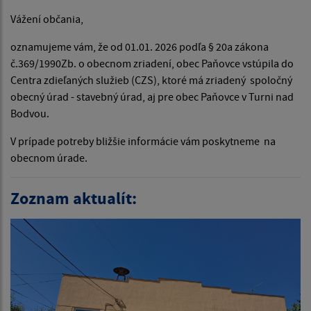
Vážení občania,
oznamujeme vám, že od 01.01. 2026 podľa § 20a zákona
č.369/1990Zb. o obecnom zriadení, obec Paňovce vstúpila do
Centra zdieľaných služieb (CZS), ktoré má zriadený spoločný
obecný úrad - stavebný úrad, aj pre obec Paňovce v Turni nad
Bodvou.
V prípade potreby bližšie informácie vám poskytneme na
obecnom úrade.
Zoznam aktualít: