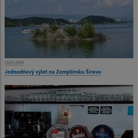
16.07.2026
Jednodňový výlet na Zemplínsku Šíravu