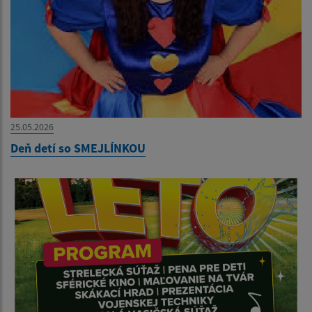
25.05.2026
Deň detí so SMEJLÍNKOU