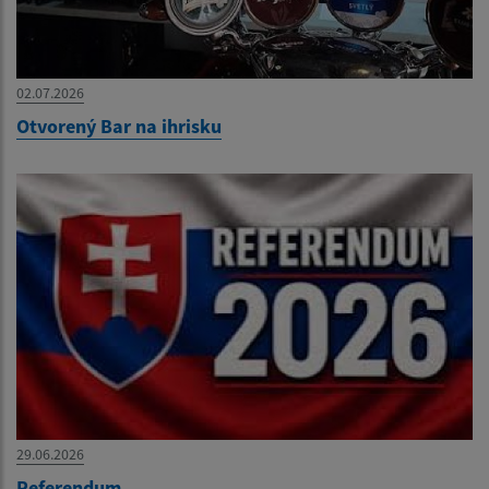
02.07.2026
Otvorený Bar na ihrisku
29.06.2026
Referendum