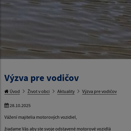
Výzva pre vodičov
Úvod
Život v obci
Aktuality
Výzva pre vodičov
28.10.2025
Vážení majitelia motorových vozidiel,
žiadame Vás aby ste svoje odstavené motorové vozidlá