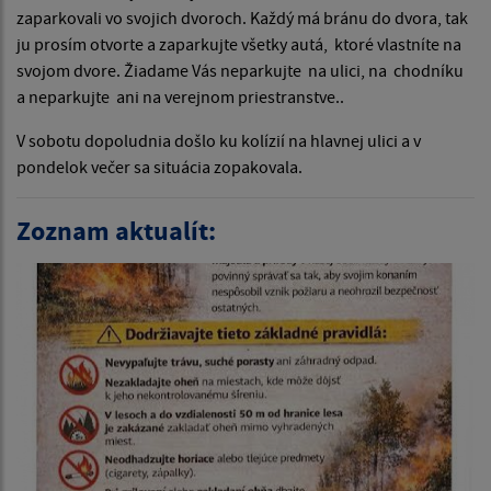
zaparkovali vo svojich dvoroch. Každý má bránu do dvora, tak
ju prosím otvorte a zaparkujte všetky autá, ktoré vlastníte na
svojom dvore. Žiadame Vás neparkujte na ulici, na chodníku
a neparkujte ani na verejnom priestranstve..
V sobotu dopoludnia došlo ku kolízií na hlavnej ulici a v
pondelok večer sa situácia zopakovala.
Zoznam aktualít: