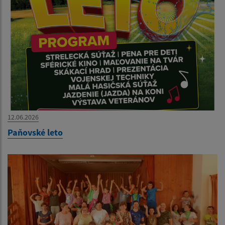
12.06.2026
Paňovské leto