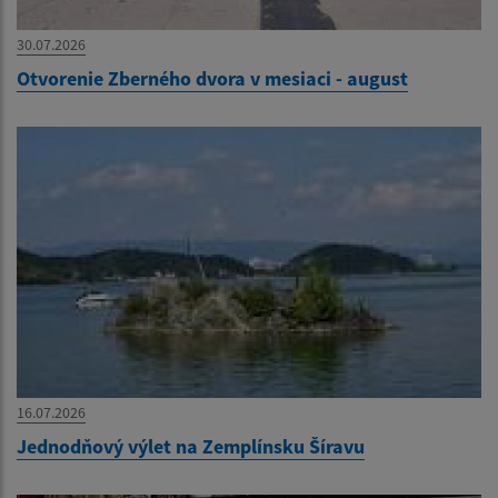
30.07.2026
Otvorenie Zberného dvora v mesiaci - august
16.07.2026
Jednodňový výlet na Zemplínsku Šíravu