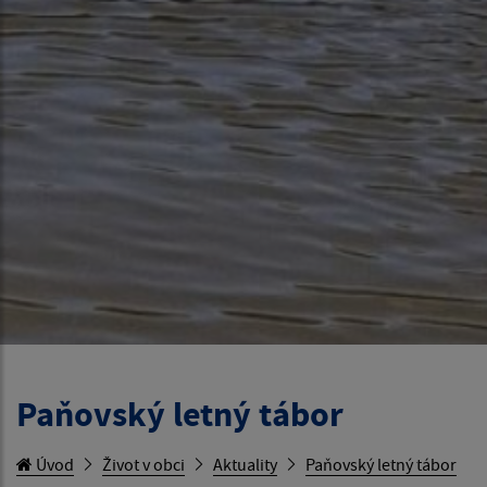
Paňovský letný tábor
Úvod
Život v obci
Aktuality
Paňovský letný tábor