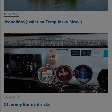
16.07.2026
Jednodňový výlet na Zemplínsku Šíravu
02.07.2026
Otvorený Bar na ihrisku