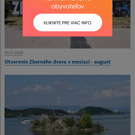
30.07.2026
Otvorenie Zberného dvora v mesiaci - august