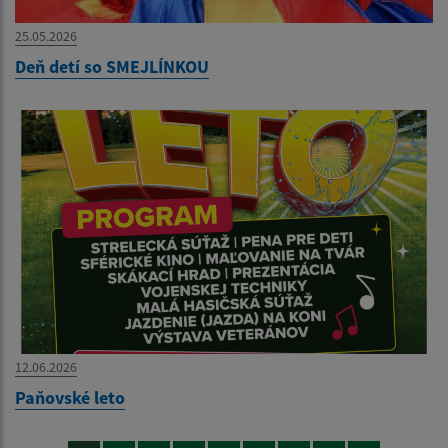
25.05.2026
Deň detí so SMEJLÍNKOU
12.06.2026
Paňovské leto