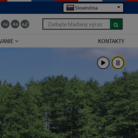
Slovenčina
Zadajte hľadaný výraz
VANIE
KONTAKTY