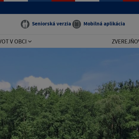
Seniorská verzia
Mobilná aplikácia
VOT V OBCI
ZVEREJŇO