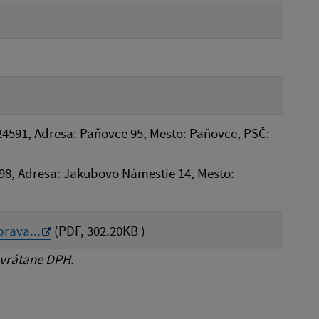
24591, Adresa: Paňovce 95, Mesto: Paňovce, PSČ:
98, Adresa: Jakubovo Námestie 14, Mesto:
rava...
(PDF, 302.20KB )
 vrátane DPH.