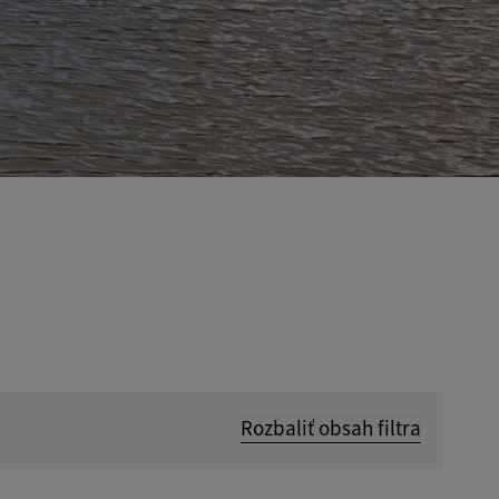
Rozbaliť obsah filtra
Hľadať v: