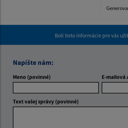
Generova
Boli tieto informácie pre vás už
Napíšte nám:
Meno (povinné)
E-mailová 
Text vašej správy (povinné)