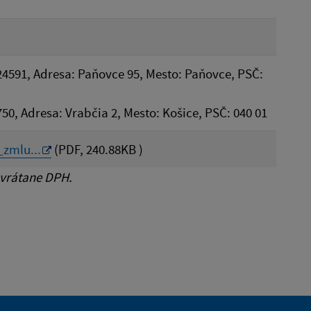
24591, Adresa: Paňovce 95, Mesto: Paňovce, PSČ:
8750, Adresa: Vrabčia 2, Mesto: Košice, PSČ: 040 01
zmlu...
(PDF, 240.88KB )
 vrátane DPH.