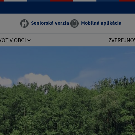
Seniorská verzia
Mobilná aplikácia
VOT V OBCI
ZVEREJŇO