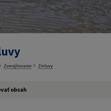
luvy
Zverejňovanie
Zmluvy
ovať obsah
ý výraz: