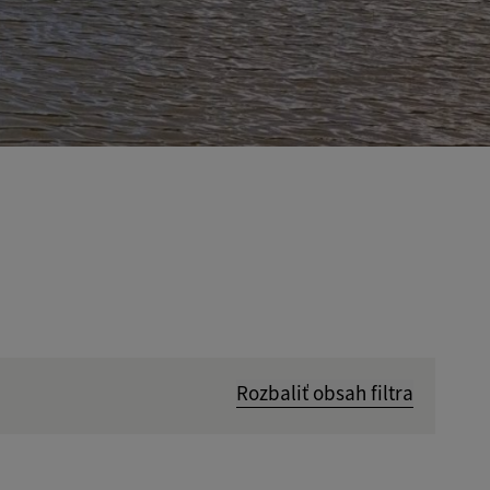
Rozbaliť obsah filtra
Hľadať v: