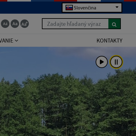
Slovenčina
Zadajte hľadaný výraz
VANIE
KONTAKTY