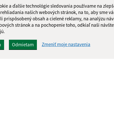
okie a ďalšie technológie sledovania používame na zlepš
 prehliadania našich webových stránok, na to, aby sme v
li prispôsobený obsah a cielené reklamy, na analýzu náv
bových stránok a na pochopenie toho, odkiaľ naši návšte
jú.
Zmeniť moje nastavenia
m
Odmietam