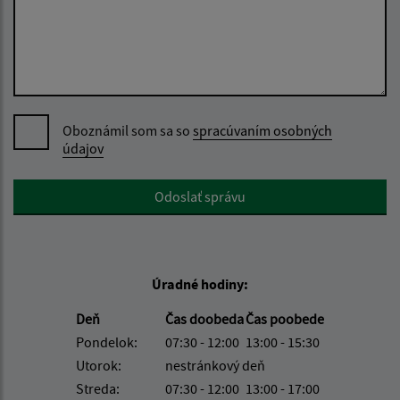
Oboznámil som sa so
spracúvaním osobných
údajov
Google reCaptcha Response
Odoslať správu
Úradné hodiny:
Deň
Čas doobeda
Čas poobede
Pondelok:
07:30 - 12:00
13:00 - 15:30
Utorok:
nestránkový deň
Streda:
07:30 - 12:00
13:00 - 17:00