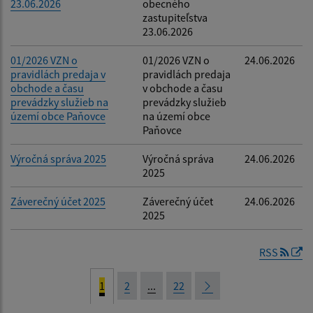
23.06.2026
obecného
zastupiteľstva
23.06.2026
01/2026 VZN o
01/2026 VZN o
24.06.2026
pravidlách predaja v
pravidlách predaja
obchode a času
v obchode a času
prevádzky služieb na
prevádzky služieb
území obce Paňovce
na území obce
Paňovce
Výročná správa 2025
Výročná správa
24.06.2026
2025
Záverečný účet 2025
Záverečný účet
24.06.2026
2025
RSS
1
2
...
22