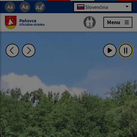
Slovenčina
Paňovce
Menu
Oficiálna stránka